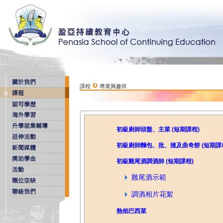
課程
專業興趣班
初級廚師頭盤、主菜 (短期課程)
初級廚師麵包、批、撻及曲奇餅 (短期課
初級雞尾酒調酒師 (短期課程)
雞尾酒示範
調酒相片花絮
熱焰巴西菜