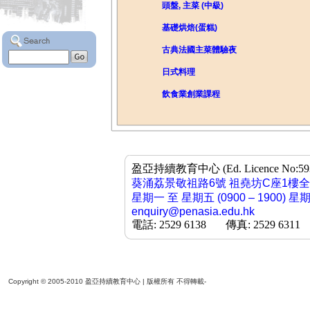
頭盤, 主菜 (中級)
基礎烘焙(蛋糕)
古典法國主菜體驗夜
日式料理
飲食業創業課程
盈亞持續教育中心 (Ed. Licence No:593958
葵涌荔景敬祖路6號 祖堯坊C座1樓
星期一 至 星期五 (0900 – 1900) 星
enquiry@penasia.edu.hk
電話: 2529 6138 傳真: 2529 6311
Copyright © 2005-2010 盈亞持續教育中心 | 版權所有 不得轉載-